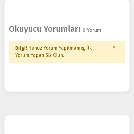
Okuyucu Yorumları
0 Yorum
×
Bilgi!
Henüz Yorum Yapılmamış, İlk
Yorum Yapan Siz Olun.