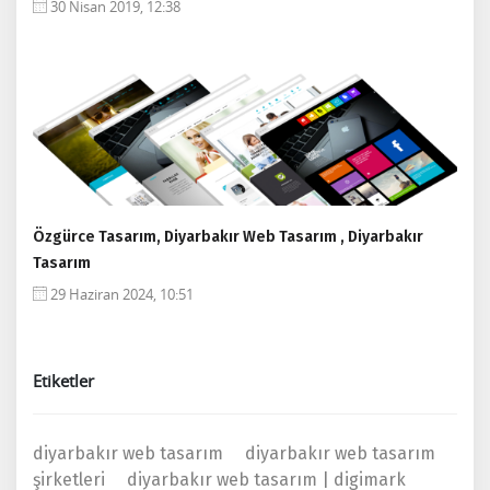
30 Nisan 2019, 12:38
Özgürce Tasarım, Diyarbakır Web Tasarım , Diyarbakır
Tasarım
29 Haziran 2024, 10:51
Etiketler
diyarbakır web tasarım
diyarbakır web tasarım
şirketleri
diyarbakır web tasarım | digimark