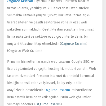
Özgürce Tasarım
, Diyarbakır merkezli bir web tasarım
firması olarak, yenilikçi ve kullanıcı dostu web siteleri
sunmakta uzmanlaşmıştır. Şirket, kurumsal firmalar, e-
ticaret siteleri ve çeşitli sektörlere yönelik özel web
paketleri sunmaktadır. Özellikle ilan scriptleri, kurumsal
firma paketleri ve sektöre özgü çözümlerle geniş bir
müşteri kitlesine hitap etmektedir​
(
Ozgurce Tasarim
)
(
Özgürce Web Yazılım
)
​.
Firmanın hizmetleri arasında web tasarım, Google SEO, e-
ticaret çözümleri ve çeşitli hosting hizmetleri yer alır. Web
tasarım hizmetleri, firmanın internet üzerindeki kurumsal
kimliğini temsil eder ve işlevsel, kolay erişilebilir
arayüzlerle desteklenir.
Özgürce Tasarım
, müşterilerine
hem estetik hem de teknik açıdan üstün web çözümleri
sunmayı hedefler​
(
Ozgurce Tasarim
)
​.