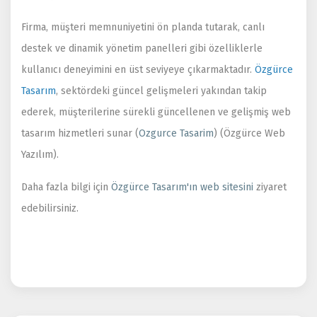
Firma, müşteri memnuniyetini ön planda tutarak, canlı
destek ve dinamik yönetim panelleri gibi özelliklerle
kullanıcı deneyimini en üst seviyeye çıkarmaktadır.
Özgürce
Tasarım
, sektördeki güncel gelişmeleri yakından takip
ederek, müşterilerine sürekli güncellenen ve gelişmiş web
tasarım hizmetleri sunar​
(
Ozgurce Tasarim
)
(
Özgürce Web
Yazılım
)
​.
Daha fazla bilgi için
Özgürce Tasarım'ın web sitesini
ziyaret
edebilirsiniz.