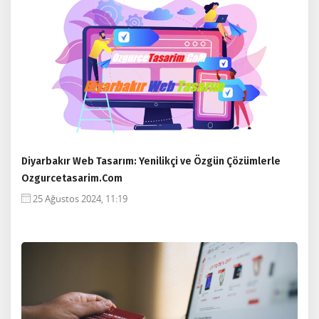
Diyarbakır Web Tasarım: Yenilikçi ve Özgün Çözümlerle
Ozgurcetasarim.Com
25 Ağustos 2024, 11:19