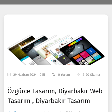
0
2190
29 Haziran 2024, 10:51
0 Yorum
2190 Okuma
Özgürce Tasarım, Diyarbakır Web
Tasarım , Diyarbakır Tasarım